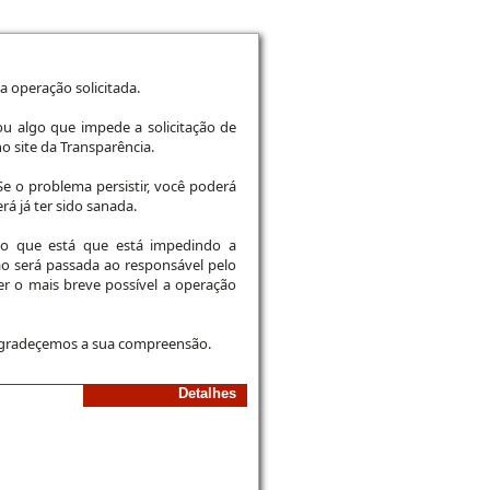
 operação solicitada.
u algo que impede a solicitação de
o site da Transparência.
e o problema persistir, você poderá
rá já ter sido sanada.
co que está que está impedindo a
ão será passada ao responsável pelo
cer o mais breve possível a operação
agradeçemos a sua compreensão.
Detalhes